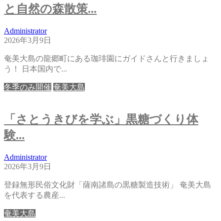
と自然の森散策...
Administrator
2026年3月9日
奄美大島の龍郷町にある珈琲園にガイドさんと行きましょ
う！ 日本国内で...
冬季のみ開催
奄美大島
「さとうきびを学ぶ」黒糖づくり体
験...
Administrator
2026年3月9日
登録無形民俗文化財「薩南諸島の黒糖製造技術」 奄美大島
を代表する農産...
奄美大島