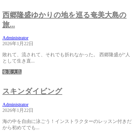
西郷隆盛ゆかりの地を巡る奄美大島の
旅...
Administrator
2026年1月22日
敗れて、流されて、それでも折れなかった。 西郷隆盛が“人
として生き直...
奄美大島
スキンダイビング
Administrator
2026年1月22日
海の中を自由に泳ごう！インストラクターのレッスン付きだ
から初めてでも...