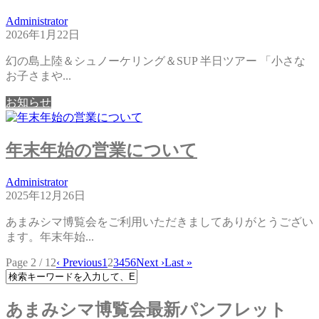
Administrator
2026年1月22日
幻の島上陸＆シュノーケリング＆SUP 半日ツアー 「小さな
お子さまや...
お知らせ
年末年始の営業について
Administrator
2025年12月26日
あまみシマ博覧会をご利用いただきましてありがとうござい
ます。年末年始...
Page 2 / 12
‹ Previous
1
2
3
4
5
6
Next ›
Last »
あまみシマ博覧会最新パンフレット