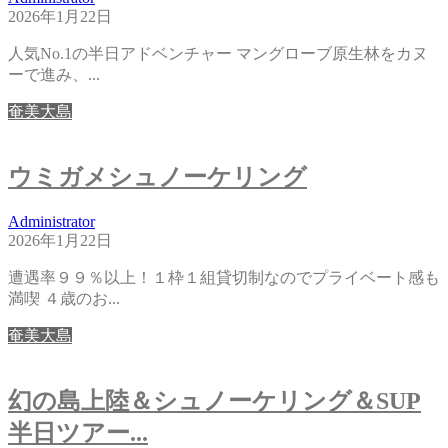
2026年1月22日
人気No.1の半日アドベンチャー マングローブ原生林をカヌ
ーで進み、...
奄美大島
ウミガメシュノーケリング
Administrator
2026年1月22日
遭遇率９９％以上！１枠１組貸切制なのでプライベート感も
満喫 ４歳のお...
奄美大島
幻の島上陸＆シュノーケリング＆SUP
半日ツアー...