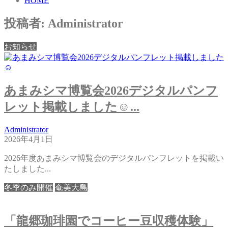
HOME
投稿者:
Administrator
お知らせ
あまみシマ博覧会2026デジタルパンフ
レット掲載しました☺...
Administrator
2026年4月1日
2026年度あまみシマ博覧会のデジタルパンフレットを掲載い
たしました...
冬季のみ開催
奄美大島
「龍郷珈琲園でコーヒー豆収穫体験」