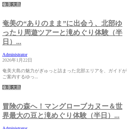
奄美大島
奄美の“ありのまま”に出会う、北部ゆ
ったり周遊ツアーと滝めぐり体験（半
日）...
Administrator
2026年1月22日
奄美大島の魅力がぎゅっと詰まった北部エリアを、ガイドが
ご案内するゆっ...
奄美大島
冒険の森へ！マングローブカヌー＆世
界最大の豆と滝めぐり体験（半日）...
Administrator