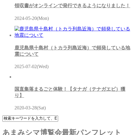
領収書がオンラインで発行できるようになりました！
2024-05-20(Mon)
鹿児島県十島村（トカラ列島近海）で頻発している地
震について
2025-07-02(Wed)
国直集落まるごと体験！【タナガ（テナガエビ）獲
り】
2020-03-28(Sat)
あまみシマ博覧会最新パンフレット