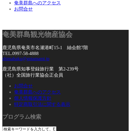
奄美群島へのアクセス
お問合せ
奄美群島観光物産協会
鹿児島県奄美市名瀬港町15-1 紬会館7階
TEL.0997-58-4888
shimahaku@gntamami.jp
鹿児島県知事登録旅行業 第2-239号
（社）全国旅行業協会正会員
お問合せ
奄美群島へのアクセス
個人情報保護方針
特定商取引法に関する表示
プログラム検索