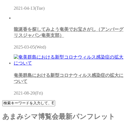
2021-04-13(Tue)
龍涎香を探してみよう奄美でお宝さがし（アンバーグ
リスジャパン奄美支部）
2025-03-05(Wed)
奄美群島における新型コロナウィルス感染症の拡大に
ついて
2021-08-20(Fri)
あまみシマ博覧会最新パンフレット