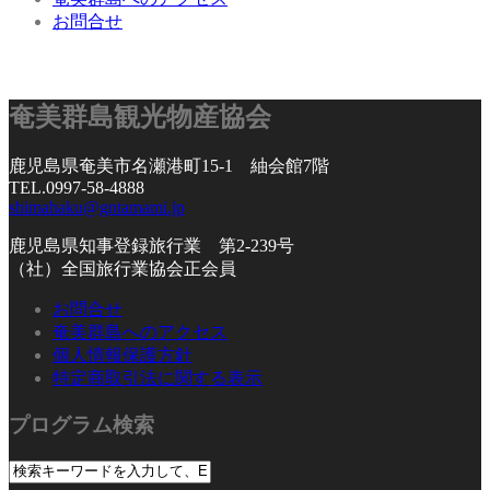
お問合せ
奄美群島観光物産協会
鹿児島県奄美市名瀬港町15-1 紬会館7階
TEL.0997-58-4888
shimahaku@gntamami.jp
鹿児島県知事登録旅行業 第2-239号
（社）全国旅行業協会正会員
お問合せ
奄美群島へのアクセス
個人情報保護方針
特定商取引法に関する表示
プログラム検索