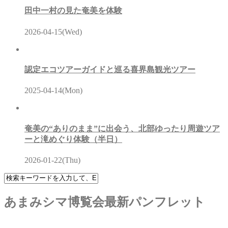
田中一村の見た奄美を体験
2026-04-15(Wed)
認定エコツアーガイドと巡る喜界島観光ツアー
2025-04-14(Mon)
奄美の“ありのまま”に出会う、北部ゆったり周遊ツア
ーと滝めぐり体験（半日）
2026-01-22(Thu)
あまみシマ博覧会最新パンフレット