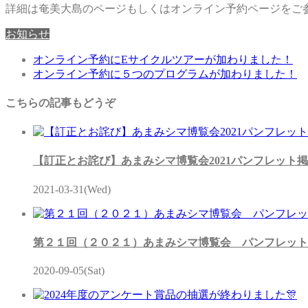
詳細は奄美大島のページもしくはオンライン予約ページをご
お知らせ
オンライン予約にEサイクルツアーが加わりました！
オンライン予約に５つのプログラムが加わりました！
こちらの記事もどうぞ
【訂正とお詫び】あまみシマ博覧会2021パンフレット
2021-03-31(Wed)
第２１回（２０２１）あまみシマ博覧会 パンフレット
2020-09-05(Sat)