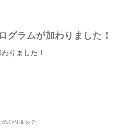
ログラムが加わりました！
加わりました！
ご参加がお勧めです‼