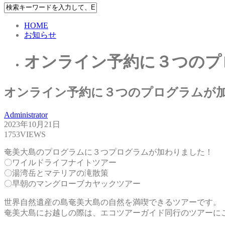
HOME
お知らせ
オンライン予約に３つのプ
オンライン予約に３つのプログラムが
Administrator
2023年10月21日
1753VIEWS
奄美大島のプログラムに３つプログラムが加わりました！
〇ワイルドライフナイトツアー
〇湯湾岳とマテリアの滝散策
〇早朝のマングローブカヤックツアー
世界自然遺産の島奄美大島の自然を満喫できるツアーです。
奄美大島にお越しの際は、エコツアーガイド同行のツアーに