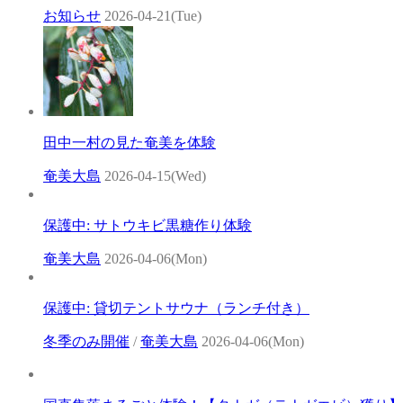
お知らせ
2026-04-21(Tue)
田中一村の見た奄美を体験
奄美大島
2026-04-15(Wed)
保護中: サトウキビ黒糖作り体験
奄美大島
2026-04-06(Mon)
保護中: 貸切テントサウナ（ランチ付き）
冬季のみ開催
/
奄美大島
2026-04-06(Mon)