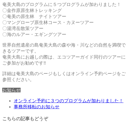
奄美大島のプログラムに５つプログラムが加わりました！
〇金作原原生林トレッキング
〇奄美の原生林 ナイトツアー
〇マングローブ原生林コース・カヌーツアー
〇湯湾岳散策ツアー
〇海のルアー・エギングツアー
世界自然遺産の島奄美大島の森や海・川などの自然を満喫で
きるツアーです。
奄美大島にお越しの際は、エコツアーガイド同行のツアーに
ご参加がお勧めです‼
詳細は奄美大島のページもしくはオンライン予約ページをご
参照ください。
お知らせ
オンライン予約に３つのプログラムが加わりました！
事務所移転のお知らせ
こちらの記事もどうぞ