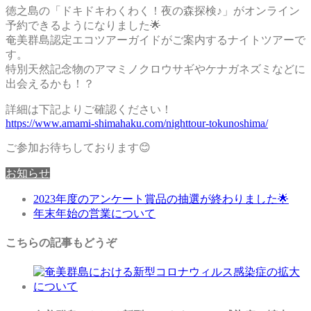
徳之島の「ドキドキわくわく！夜の森探検♪」がオンライン
予約できるようになりました🌟
奄美群島認定エコツアーガイドがご案内するナイトツアーで
す。
特別天然記念物のアマミノクロウサギやケナガネズミなどに
出会えるかも！？
詳細は下記よりご確認ください！
https://www.amami-shimahaku.com/nighttour-tokunoshima/
ご参加お待ちしております😊
お知らせ
2023年度のアンケート賞品の抽選が終わりました🌟
年末年始の営業について
こちらの記事もどうぞ