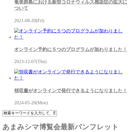
奄美群島における新型コロナウィルス感染症の拡大に
ついて
2021-08-20(Fri)
オンライン予約に５つのプログラムが加わりました！
2023-12-07(Thu)
領収書がオンラインで発行できるようになりました！
2024-05-20(Mon)
あまみシマ博覧会最新パンフレット