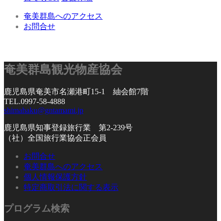
奄美群島へのアクセス
お問合せ
奄美群島観光物産協会
鹿児島県奄美市名瀬港町15-1 紬会館7階
TEL.0997-58-4888
shimahaku@gntamami.jp
鹿児島県知事登録旅行業 第2-239号
（社）全国旅行業協会正会員
お問合せ
奄美群島へのアクセス
個人情報保護方針
特定商取引法に関する表示
プログラム検索